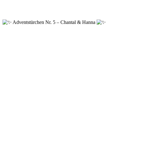
Adventstürchen Nr. 5 – Chantal & Hanna