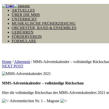
AKTUELLES
ÜBER DIE MMS
UNTERRICHT
MUSIKALISCHE FRÜHERZIEHUNG
ORCHESTER, BAND & ENSEMBLES
GEBÜHREN
FÖRDERVEREIN
FORMULARE
MMS-Adventskalender – vollständige Rüc
Home
/
Allgemein
/
MMS-Adventskalender – vollständige Rückscha
NEXT POST
MMS-Adventskalender – vollständige Rückschau
Hier die vollständige Rückschau des MMS-Adventskalenders 2021 mit
Adventstürchen Nr. 1 – Magone